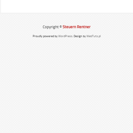
Copyright ©
Steuern Rentner
Proudly powered by
WordPress
. Design by
WebTuts.pl