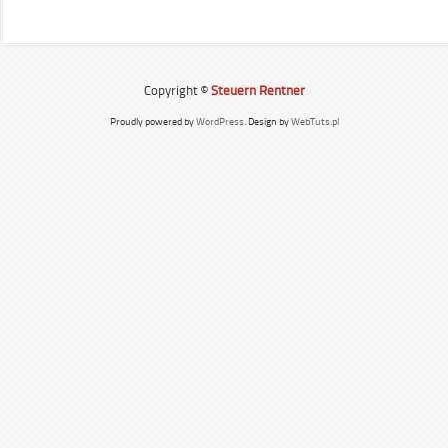
Copyright ©
Steuern Rentner
Proudly powered by
WordPress
. Design by
WebTuts.pl