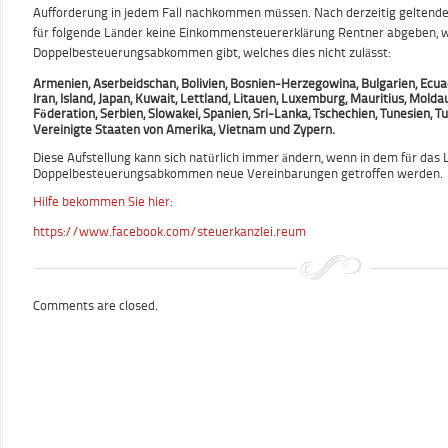
Aufforderung in jedem Fall nachkommen müssen. Nach derzeitig geltend
für folgende Länder keine Einkommensteuererklärung Rentner abgeben, w
Doppelbesteuerungsabkommen gibt, welches dies nicht zulässt:
Armenien, Aserbeidschan, Bolivien, Bosnien-Herzegowina, Bulgarien, Ecuado
Iran, Island, Japan, Kuwait, Lettland, Litauen, Luxemburg, Mauritius, Molda
Föderation, Serbien, Slowakei, Spanien, Sri-Lanka, Tschechien, Tunesien, 
Vereinigte Staaten von Amerika, Vietnam und Zypern.
Diese Aufstellung kann sich natürlich immer ändern, wenn in dem für das
Doppelbesteuerungsabkommen neue Vereinbarungen getroffen werden.
Hilfe bekommen Sie hier:
https://www.facebook.com/steuerkanzlei.reum
Comments are closed.