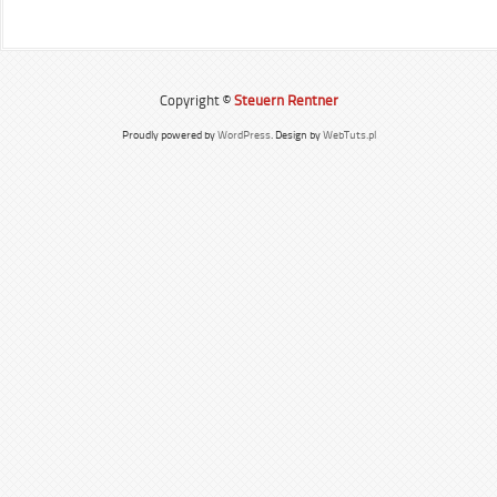
Copyright ©
Steuern Rentner
Proudly powered by
WordPress
. Design by
WebTuts.pl