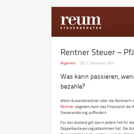
Rentner Steuer – Pf
Allgemein
2. September 2013
Was kann passieren, wenn 
bezahle?
Wenn Auslandsrentner oder die Rentnerin ode
Rentner
abgeben, kann das Finanzamt die R
Steuererklärung auffordern.
Für das Ausland gilt das in jedem Fall für d
Doppelbesteuerungsabkommen hat. Die Auff