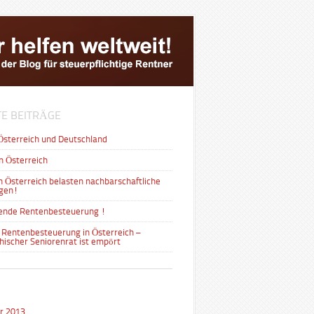
E BEITRÄGE
Österreich und Deutschland
n Österreich
n Österreich belasten nachbarschaftliche
gen!
ende Rentenbesteuerung !
 Rentenbesteuerung in Österreich –
hischer Seniorenrat ist empört
r 2013