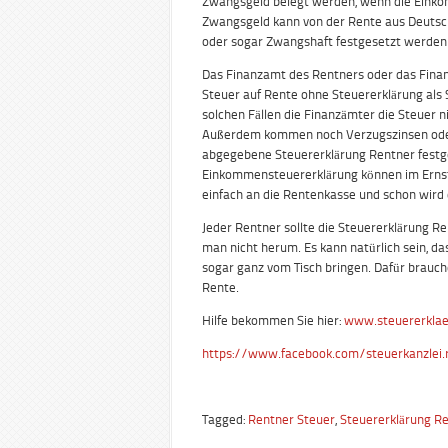
Zwangsgeld belegt werden, wenn die Einko
Zwangsgeld kann von der Rente aus Deutsc
oder sogar Zwangshaft festgesetzt werden
Das Finanzamt des Rentners oder das Fina
Steuer auf Rente ohne Steuererklärung als 
solchen Fällen die Finanzämter die Steuer n
Außerdem kommen noch Verzugszinsen oder e
abgegebene Steuererklärung Rentner festge
Einkommensteuererklärung können im Ernst
einfach an die Rentenkasse und schon wird
Jeder Rentner sollte die Steuererklärung 
man nicht herum. Es kann natürlich sein, da
sogar ganz vom Tisch bringen. Dafür brauch
Rente.
Hilfe bekommen Sie hier:
www.steuererklae
https://www.facebook.com/steuerkanzle
Tagged:
Rentner Steuer
,
Steuererklärung R