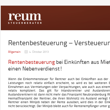
Rentenbesteuerung – Versteuerun
Allgemein
4. Oktober 2013
Rentenbesteuerung
bei Einkünften aus Mie
einen Nebenverdienst!
Wenn die Einkommensteuer für Rentner auch bei Einkünften aus der A
Leistungen noch relativ einfach erscheint, so wird es bei weiteren E
Einnahmen aus Vermietungen oder Verpachtungen, wie auch aus einem
relativ kompliziert. Das gilt für Inlandsrentner und Auslandsr
Auslandsrentnern ist dann nicht mehr das Finanzamt Neubrandenburg RIA
Heimatfinanzamt der Rentner, die ihren Wohnsitz ins Ausland verlegt
Rentner einen Minijob neben der Rente ausüben, wird dies in der Ei
nicht berücksichtigt. Der Minijob bleibt auch für Rentenempfänger unter