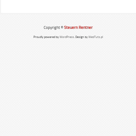
Copyright ©
Steuern Rentner
Proudly powered by
WordPress
. Design by
WebTuts.pl